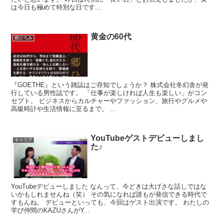
は今日も極めて特別な日です...
黄金の60代
郷ひろみ
『GOETHE』という雑誌はご存知でしょうか？ 株式会社冬幻舎が発
行している男性誌です。 「仕事が楽しければ人生も楽しい」がコン
セプト。 ビジネスからカルチャーやファッション、旅行やグルメや
高級時計や生活情報に至るまで。 ...
YouTubeゲストデビューしまし
キャリア
た♪
YouTubeデビューしました なんって、今どきは大げさな話しではな
いかもしれませんね（笑） その気になれば誰もが発信できる時代で
すもんね。 デビューといっても、今回はゲスト出演です。 わたしの
学び仲間のKAZUさんがY...