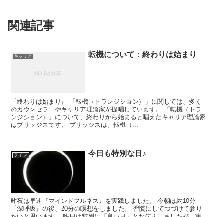
関連記事
転機について：終わりは始まり
キャリア
『終わりは始まり』 「転機（トランジション）」に関しては、多く
のカウンセラーやキャリア理論家が提唱しています。 「転機（トラ
ンジション）」について、終わりから始まると唱えたキャリア理論家
はブリッジスです。 ブリッジスは、転機（...
今日も特別な日♪
ライフ
昨夜は早速『マインドフルネス』を実践しました。 今朝は約10分
『深呼吸』の後、20分の瞑想をしました。 習慣にしてつづけて参り
たいと思います。 昨日は特別に「良い日」とお伝えしましたが、実