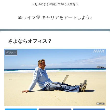
〜ありのままの自分で輝く人生を〜
55ライフ💜 キャリアをアートしよう♪
さよならオフィス？
デジタル