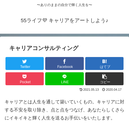
〜ありのままの自分で輝く人生を〜
55ライフ💜 キャリアをアートしよう♪
キャリアコンサルティング
Twitter
Facebook
はてブ
Pocket
LINE
コピー
2021.05.13
2020.04.17
キャリアとは人生を通して築いていくもの。キャリアに対
する不安を取り除き、点と点をつなげ、あなたらしくさら
にイキイキと輝く人生を送るお手伝いをいたします。