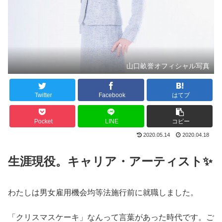
山口畝誉オフィシャル写真
Twitter
Facebook
はてブ
Pocket
LINE
コピー
2020.05.14
2020.04.18
生涯現役。キャリア・アーティスト✨
わたしは男女雇用機会均等法施行前に就職しました。
「クリスマスケーキ」なんって言葉があった時代です。ご