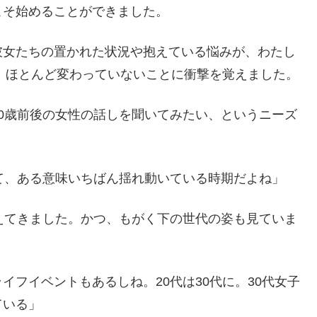
こそ始めることができました。
彼女たちの置かれた状況や抱えている悩みが、わたし
と、ほとんど変わっていないことに衝撃を覚えました。
0歳前後の女性の話しを聞いてみたい、というニーズ
て、ある意味いちばん揺れ動いている時期だよね」
えてきました。かつ、もがく下の世代の姿も見ていま
フイベントもあるしね。20代は30代に。30代女子
ている」