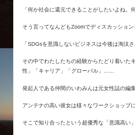
「何か社会に還元できることがしたいよね。
そう言ってなんどもZoomでディスカッショ
「SDGsを意識しないビジネスは今後は淘汰
その中でわたしたちの経験からたどり着いた
性」「キャリア」「グローバル」……
発起人である仲間のいわみんは元女性誌の編
アンテナの高い彼女は様々なワークショップ
そこで知り合ったという超優秀な「意識高い