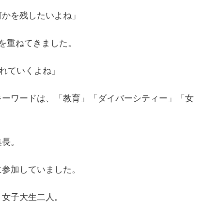
何かを残したいよね」
ンを重ねてきました。
されていくよね」
キーワードは、「教育」「ダイバーシティー」「女
集長。
に参加していました。
」女子大生二人。