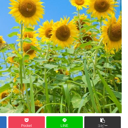
Pocket
LINE
コピー