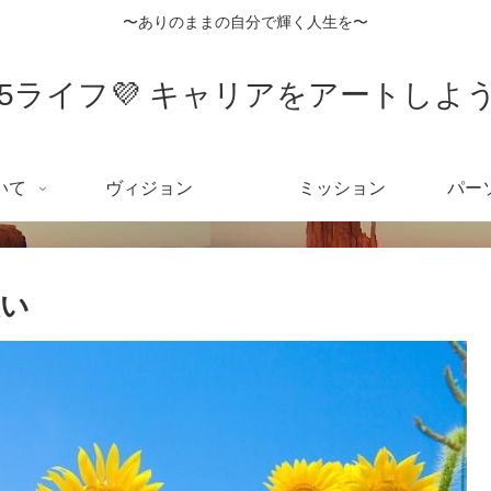
〜ありのままの自分で輝く人生を〜
55ライフ💜 キャリアをアートしよう
いて
ヴィジョン
ミッション
パー
想い