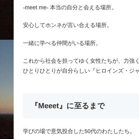
-meet me- 本当の自分と会える場所。
安心してホンネが言い合える場所。
一緒に学べる仲間がいる場所。
これから社会を担ってゆく女性たちが、力強
ひとりひとりが自分らしい『ヒロインズ・ジ
『Meeet』に至るまで
学びの場で意気投合した50代のわたしたち。