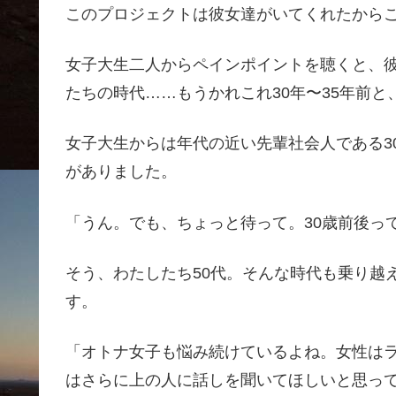
このプロジェクトは彼女達がいてくれたから
女子大生二人からペインポイントを聴くと、
たちの時代……もうかれこれ30年〜35年前
女子大生からは年代の近い先輩社会人である3
がありました。
「うん。でも、ちょっと待って。30歳前後っ
そう、わたしたち50代。そんな時代も乗り越
す。
「オトナ女子も悩み続けているよね。女性はライ
はさらに上の人に話しを聞いてほしいと思っ