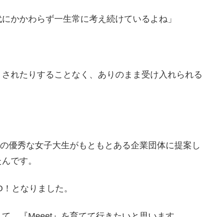
代にかかわらず一生常に考え続けているよね」
りされたりすることなく、ありのまま受け入れられる
、その優秀な女子大生がもともとある企業団体に提案し
たんです。
GO！となりました。
て、『Meeet』を育てて行きたいと思います。