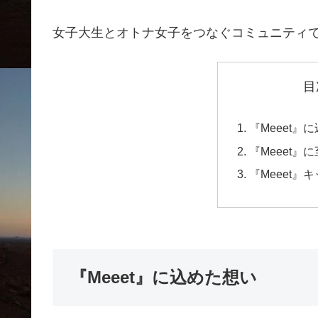
女子大生とオトナ女子をつなぐコミュニティ
目
『Meeet』
『Meeet』
『Meeet』
『Meeet』に込めた想い