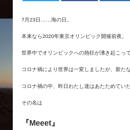
7月23日……海の日。
本来なら2020年東京オリンピック開催前夜。
世界中でオリンピックへの熱狂が沸き起こっ
コロナ禍により世界は一変しましたが、新た
コロナ禍の中、昨日わたし達はあたためてい
その名は
『Meeet』