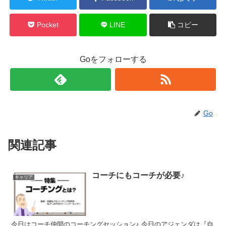
Pocket
LINE
コピー
Goをフォローする
Go
関連記事
コーチにもコーチが必要♪
キャリア
今日はコーチ仲間のコーチングセッション♪ 今日のアジェンダは『自