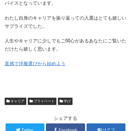
パイスとなっています。
わたし自身のキャリアを振り返っての入選はとても嬉しい
サプライズでした。
人生やキャリアに少しでもご関心があるあなたにご覧いた
だけたら嬉しく思います。
直感で洋服選びから始めよう
キャリア
プライベート
学び
シェアする
Twitter
Facebook
はてブ