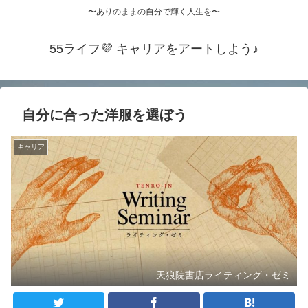
〜ありのままの自分で輝く人生を〜
55ライフ💜 キャリアをアートしよう♪
自分に合った洋服を選ぼう
キャリア
天狼院書店ライティング・ゼミ