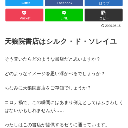
Twitter
Facebook
はてブ
Pocket
LINE
コピー
2020.05.15
天狼院書店はシルク・ド・ソレイユ
そう聞いたらどのような書店だと思いますか？
どのようなイメージを思い浮かべるでしょうか？
ちなみに天狼院書店をご存知でしょうか？
コロナ禍で、この瞬間にはあまり例えとしてはふさわしく
はないかもしれませんが……
わたしはこの書店が提供するゼミに通っています。