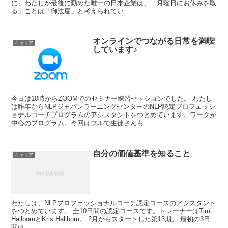
に、わたしが最後に勤めた唯一の日本企業は、「月曜日にお休みを取
る」ことは「御法度」と考えられてい...
オンラインでつながる日常を満喫
キャリア
しています♪
今日は10時からZOOMでのセミナー練習セッションでした。 わたし
は昨年からNLPジャパンラーニングセンターのNLP認定プロフェッシ
ョナルコーチプログラムのアシスタントをつとめています。ワークが
中心のプログラム。今回はフルで生徒さんも...
自分の価値基準を知ること
キャリア
わたしは、NLPプロフェッショナルコーチ認定コースのアシスタント
をつとめています。 全10日間の認定コースです。トレーナーはTim
HallbomとKris Hallbom。 2月からスタートした第13期。 最初の3日
間は...