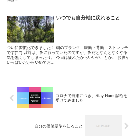
いつでも自分軸に戻れること
ライフ
ついに習慣化できました！ 朝のプランク、腹筋・背筋、ストレッチ
です(^-^) 以前は、夜に行っていたのですが、夜だとなんとなくやる
気を無くしてしまったり。 今日は疲れたからいいや、とか。 お腹が
いっぱいだからやめてお...
コロナで自粛につき、Stay Home診断を
受けてみました
自分の価値基準を知ること