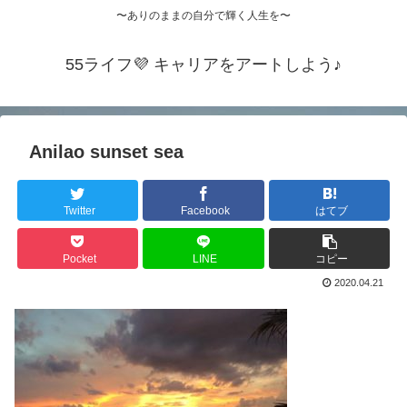
〜ありのままの自分で輝く人生を〜
55ライフ💜 キャリアをアートしよう♪
Anilao sunset sea
Twitter
Facebook
はてブ
Pocket
LINE
コピー
2020.04.21