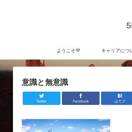
ようこそ💜
キャリアにつ
意識と無意識
Twitter
Facebook
はてブ