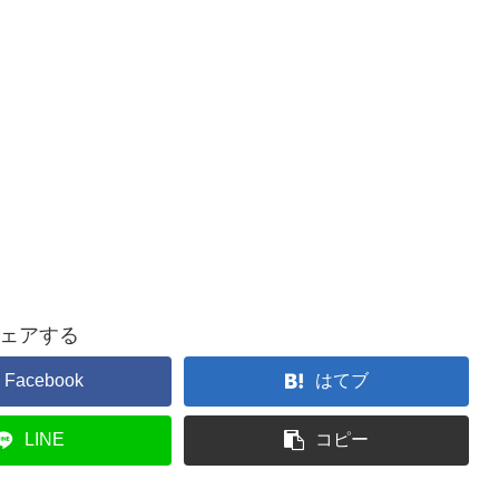
ェアする
Facebook
はてブ
LINE
コピー