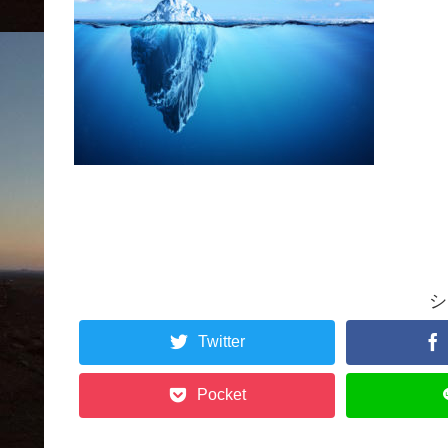
シ
Twitter
Pocket